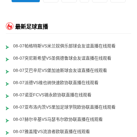
最新足球直播
08-07帕格特斯VS米兰奴俱乐部球会友谊直播在线观看
08-07突尼斯希望VS圣佩德鲁球会友谊直播在线观看
08-07艾巴辛尼VS堡加迪斯球会友谊直播在线观看
08-07派德VS维也纳快速欧协联直播在线观看
08-07诺亚FCVS锡永欧协联直播在线观看
08-07亚布洛内茨VS里加足球学院欧协联直播在线观看
08-07赫尔辛基VS马瑟韦尔欧协联直播在线观看
08-07雅盖隆VS流浪者欧联直播在线观看