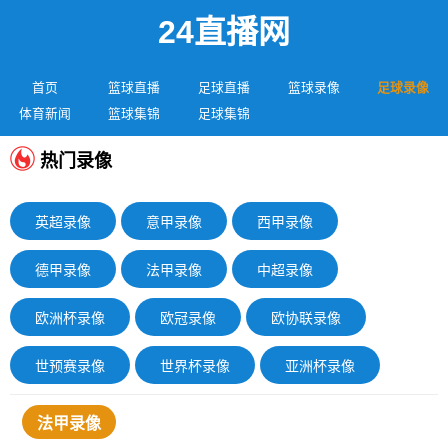
24直播网
首页
篮球直播
足球直播
篮球录像
足球录像
体育新闻
篮球集锦
足球集锦
热门录像
英超录像
意甲录像
西甲录像
德甲录像
法甲录像
中超录像
欧洲杯录像
欧冠录像
欧协联录像
世预赛录像
世界杯录像
亚洲杯录像
法甲录像