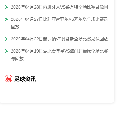
2026年04月28日西班牙人VS莱万特全场比赛录像回放
2026年04月27日比利亚雷亚尔VS塞尔塔全场比赛录像
回放
2026年04月22日赫罗纳VS贝蒂斯全场比赛录像回放
2026年04月19日湖北青年星VS海门珂缔缘全场比赛录
像回放
足球资讯