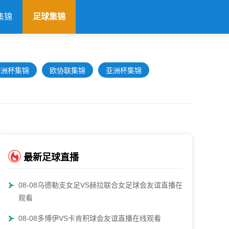
集锦
足球集锦
欧洲杯集锦
欧协联集锦
亚洲杯集锦
最新足球直播
08-08乌德勒支女足VS赫拉联合女足球会友谊直播在线
观看
08-08多博伊VS卡肯积球会友谊直播在线观看