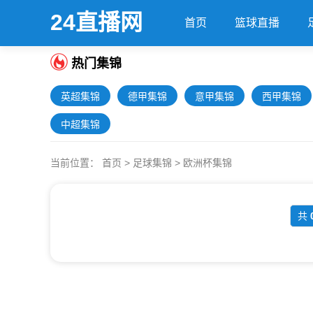
24直播网
首页
篮球直播
热门集锦
英超集锦
德甲集锦
意甲集锦
西甲集锦
中超集锦
当前位置：
首页
>
足球集锦
>
欧洲杯集锦
共