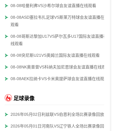
08-08哈曼利弗VS沙希尔球会友谊直播在线观看
08-08ASD塞拉韦扎足球VS斯莱万特球会友谊直播在线
观看
08-08哥斯达黎加U17VS萨尔瓦多U17国际友谊直播在
线观看
08-08突尼斯U21VS奥姆兰国际友谊直播在线观看
08-08NK奥普曾VS科纳夫加尼恩球会友谊直播在线观看
08-08AEK拉纳卡VS卡米奥提萨球会友谊直播在线观看
足球录像
2026年05月02日利兹联VS伯恩利全场比赛录像回放
2026年05月01日河南队VS辽宁铁人全场比赛录像回放