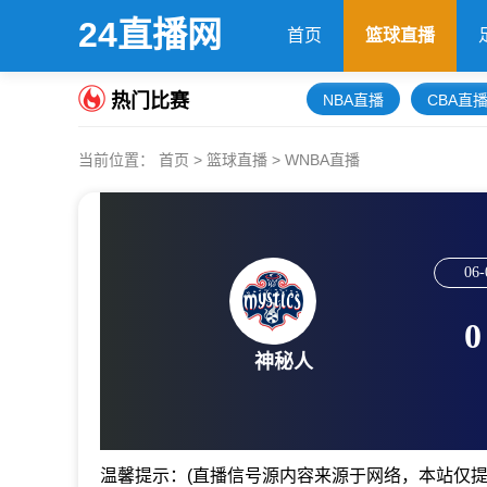
24直播网
首页
篮球直播
热门比赛
NBA直播
CBA直
当前位置：
首页
>
篮球直播
>
WNBA直播
06-
0
神秘人
温馨提示：(直播信号源内容来源于网络，本站仅提