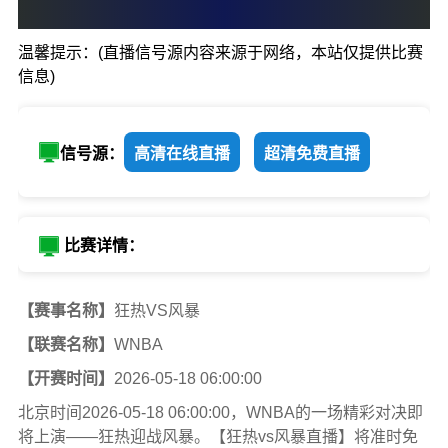
0
:
0
温馨提示：(直播信号源内容来源于网络，本站仅提供比赛
狂热
风暴
信息)
信号源：
高清在线直播
超清免费直播
比赛详情：
【赛事名称】
狂热VS风暴
【联赛名称】
WNBA
【开赛时间】
2026-05-18 06:00:00
北京时间2026-05-18 06:00:00，WNBA的一场精彩对决即
将上演——狂热迎战风暴。【狂热vs风暴直播】将准时免