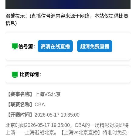
88
:
99
温馨提示：(直播信号源内容来源于网络，本站仅提供比赛
上海
北京
信息)
信号源：
高清在线直播
超清免费直播
比赛详情：
【赛事名称】
上海VS北京
【联赛名称】
CBA
【开赛时间】
2026-05-17 19:35:00
北京时间2026-05-17 19:35:00，CBA的一场精彩对决即将
上演——上海迎战北京。【上海vs北京直播】将准时免费